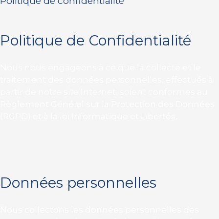
Politique de confidentialité
Politique de Confidentialité
Nous nous engageons à ce que la collecte et le
traitement des données personnelles, effectués à
partir de notre site Internet, soient conformes au
Règlement Général sur la Protection des Données
(RGPD) et à la loi Informatique et Libertés.
Données personnelles
Nous collectons les données personnelles des