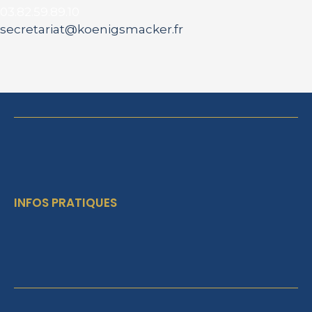
03.82.59.89.10
secretariat@koenigsmacker.fr
INFOS PRATIQUES