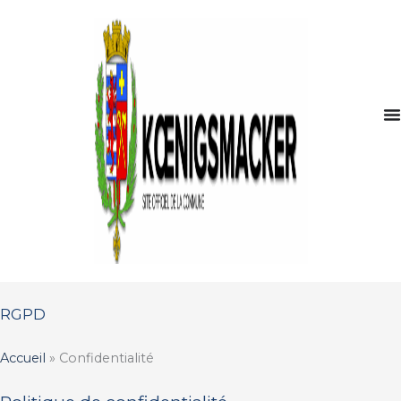
Aller
au
contenu
RGPD
Accueil
»
Confidentialité