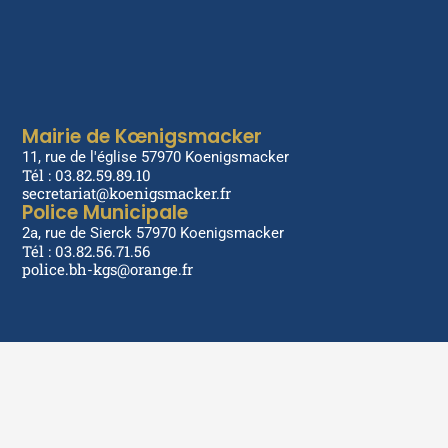
Mairie de Kœnigsmacker
11, rue de l'église 57970 Koenigsmacker
Tél : 03.82.59.89.10
secretariat@koenigsmacker.fr
Police Municipale
2a, rue de Sierck 57970 Koenigsmacker
Tél : 03.82.56.71.56
police.bh-kgs@orange.fr