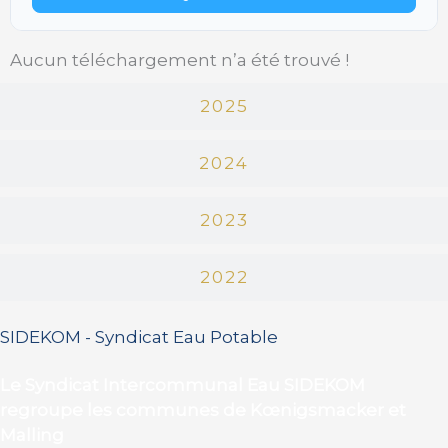
Aucun téléchargement n’a été trouvé !
2025
2024
2023
2022
SIDEKOM - Syndicat Eau Potable
Le Syndicat Intercommunal Eau SIDEKOM
regroupe les communes de Kœnigsmacker et
Malling