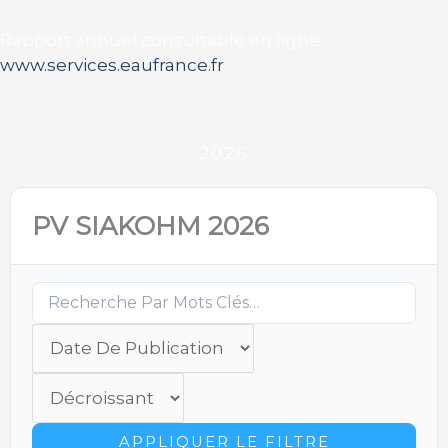
Rapport annuel consultable en ligne :
www.services.eaufrance.fr
2026
PV SIAKOHM 2026
APPLIQUER LE FILTRE