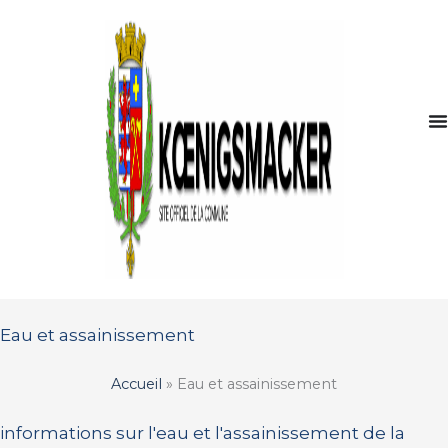
Aller
au
contenu
Eau et assainissement
Accueil
»
Eau et assainissement
informations sur l'eau et l'assainissement de la