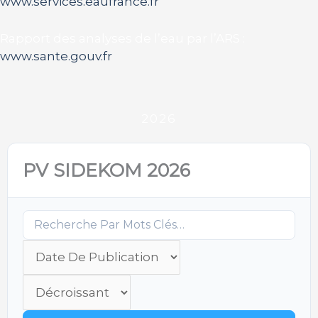
www.services.eaufrance.fr
Rapport des analyses de l’eau par l’ARS :
www.sante.gouv.fr
2026
PV SIDEKOM 2026