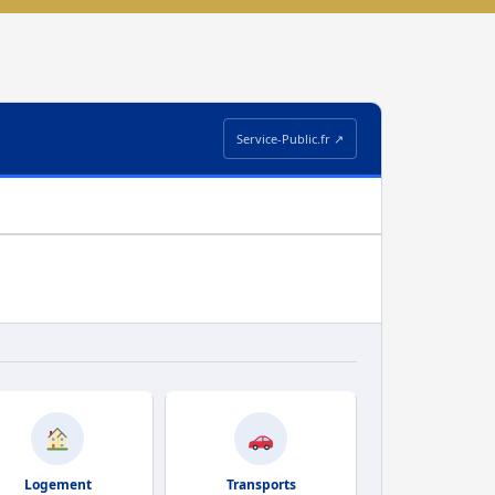
Service-Public.fr ↗
Logement
Transports