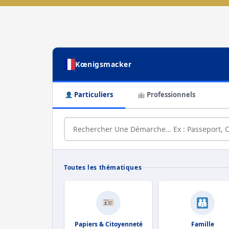
Kœnigsmacker
Particuliers
Professionnels
Toutes les thématiques
Papiers & Citoyenneté
Famille