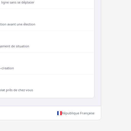
 ligne sans se déplacer
iption avant une élection
gement de situation
e-creation
lat près de chez vous
République Française