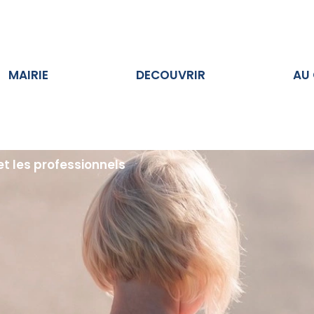
Ouvrir MAIRIE
Ouvrir DECOUVRIR
MAIRIE
DECOUVRIR
AU
et les professionnels