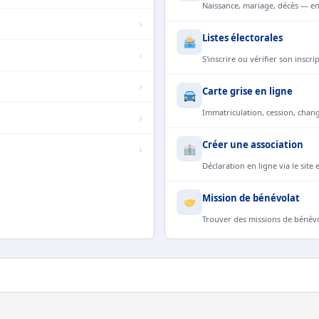
Naissance, mariage, décès — en
›
Listes électorales
›
S'inscrire ou vérifier son inscr
›
Carte grise en ligne
Immatriculation, cession, chan
›
Créer une association
›
Déclaration en ligne via le site 
Mission de bénévolat
Trouver des missions de bénévo