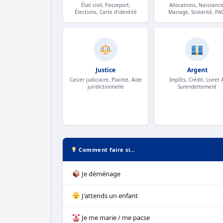
État civil, Passeport,
Allocations, Naissance
Élections, Carte d'identité
Mariage, Scolarité, PA
Justice
Argent
Casier judiciaire, Plainte, Aide
Impôts, Crédit, Livret A
juridictionnelle
Surendettement
Comment faire si…
Je déménage
J'attends un enfant
Je me marie / me pacse