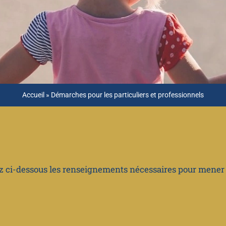
Accueil
»
Démarches pour les particuliers et professionnels
ez ci-dessous les renseignements nécessaires pour mene