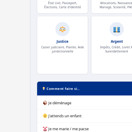
État civil, Passeport,
Allocations, Naissance
Élections, Carte d'identité
Mariage, Scolarité, PA
Justice
Argent
Casier judiciaire, Plainte, Aide
Impôts, Crédit, Livret A
juridictionnelle
Surendettement
Comment faire si…
Je déménage
J'attends un enfant
Je me marie / me pacse