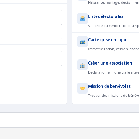
Naissance, mariage, décès — en
›
Listes électorales
›
S'inscrire ou vérifier son inscr
›
Carte grise en ligne
Immatriculation, cession, chan
›
Créer une association
›
Déclaration en ligne via le site 
Mission de bénévolat
Trouver des missions de bénévo