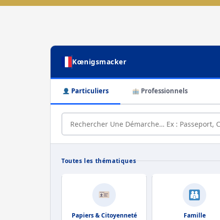
Kœnigsmacker
Particuliers
Professionnels
Toutes les thématiques
Papiers & Citoyenneté
Famille