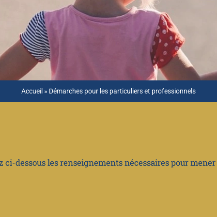
Accueil
»
Démarches pour les particuliers et professionnels
ez ci-dessous les renseignements nécessaires pour mene