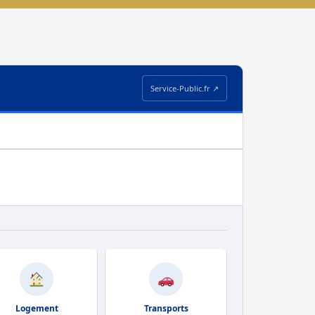
Service-Public.fr ↗
Logement
Transports