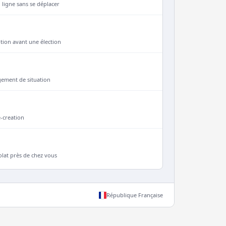
 ligne sans se déplacer
iption avant une élection
gement de situation
e-creation
lat près de chez vous
République Française