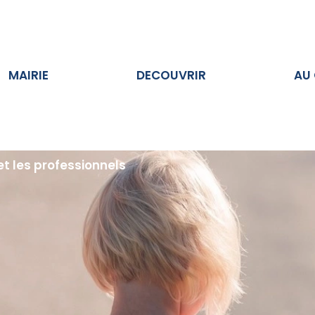
Ouvrir MAIRIE
Ouvrir DECOUVRIR
MAIRIE
DECOUVRIR
AU
et les professionnels