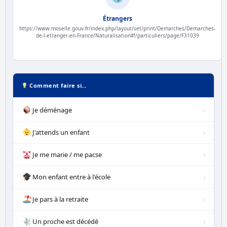
Étrangers
https://www.moselle.gouv.fr/index.php/layout/set/print/Demarches/Demarches-
de-l-etranger-en-France/Naturalisation#!/particuliers/page/F31039
Comment faire si…
›
Je déménage
›
J'attends un enfant
›
Je me marie / me pacse
›
Mon enfant entre à l'école
›
Je pars à la retraite
›
Un proche est décédé