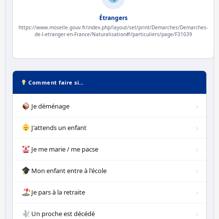
Étrangers
https://www.moselle.gouv.fr/index.php/layout/set/print/Demarches/Demarches-
de-l-etranger-en-France/Naturalisation#!/particuliers/page/F31039
Comment faire si…
›
Je déménage
›
J'attends un enfant
›
Je me marie / me pacse
›
Mon enfant entre à l'école
›
Je pars à la retraite
›
Un proche est décédé