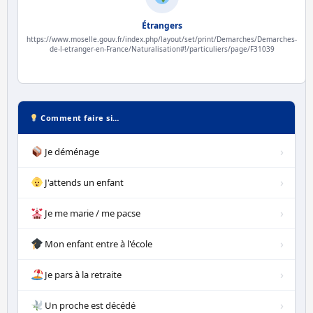
Étrangers
https://www.moselle.gouv.fr/index.php/layout/set/print/Demarches/Demarches-
de-l-etranger-en-France/Naturalisation#!/particuliers/page/F31039
Comment faire si…
›
Je déménage
›
J'attends un enfant
›
Je me marie / me pacse
›
Mon enfant entre à l'école
›
Je pars à la retraite
›
Un proche est décédé