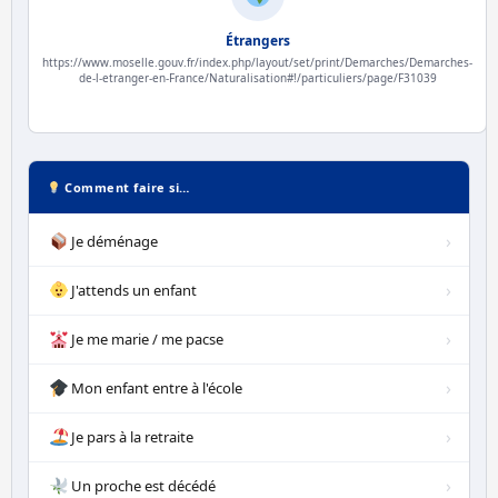
Étrangers
https://www.moselle.gouv.fr/index.php/layout/set/print/Demarches/Demarches-
de-l-etranger-en-France/Naturalisation#!/particuliers/page/F31039
Comment faire si…
›
Je déménage
›
J'attends un enfant
›
Je me marie / me pacse
›
Mon enfant entre à l'école
›
Je pars à la retraite
›
Un proche est décédé