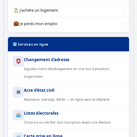
›
J'achète un logement
›
Je perds mon emploi
Services en ligne
Changement d'adresse
Signalez votre déménagement en une fois à plusieurs
organismes
Acte d'état civil
Naissance, mariage, décès — en ligne sans se déplacer
Listes électorales
S'inscrire ou vérifier son inscription avant une élection
Carte grise en ligne