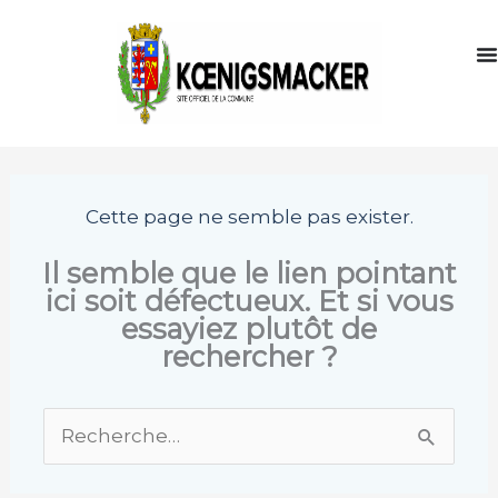
Aller
au
contenu
Cette page ne semble pas exister.
Il semble que le lien pointant
ici soit défectueux. Et si vous
essayiez plutôt de
rechercher ?
Rechercher :