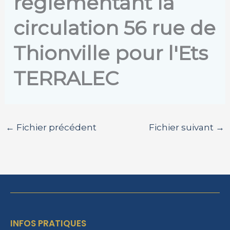
réglementant la
circulation 56 rue de
Thionville pour l'Ets
TERRALEC
←
Fichier précédent
Fichier suivant
→
INFOS PRATIQUES