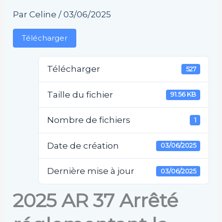
Par
Celine
/
03/06/2025
Télécharger
Télécharger
527
Taille du fichier
91.56 KB
Nombre de fichiers
1
Date de création
03/06/2025
Dernière mise à jour
03/06/2025
2025 AR 37 Arrêté