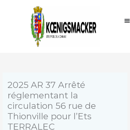
Aller
au
contenu
2025 AR 37 Arrêté
réglementant la
circulation 56 rue de
Thionville pour l’Ets
TERRALEC