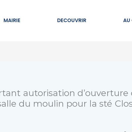
Ouvrir MAIRIE
Ouvrir DECOUVRIR
MAIRIE
DECOUVRIR
AU
tant autorisation d’ouverture
alle du moulin pour la sté Clo