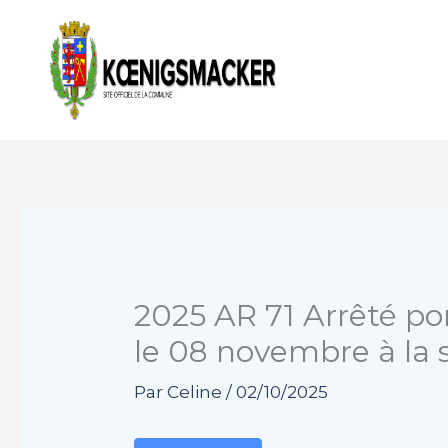
Aller
au
contenu
2025 AR 71 Arrêté por
le 08 novembre à la s
Par
Celine
/
02/10/2025