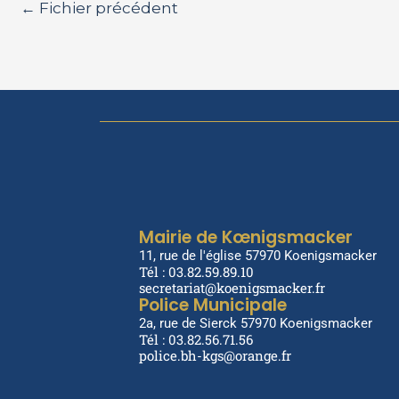
←
Fichier précédent
Mairie de Kœnigsmacker
11, rue de l'église 57970 Koenigsmacker
Tél : 03.82.59.89.10
secretariat@koenigsmacker.fr
Police Municipale
2a, rue de Sierck 57970 Koenigsmacker
Tél : 03.82.56.71.56
police.bh-kgs@orange.fr