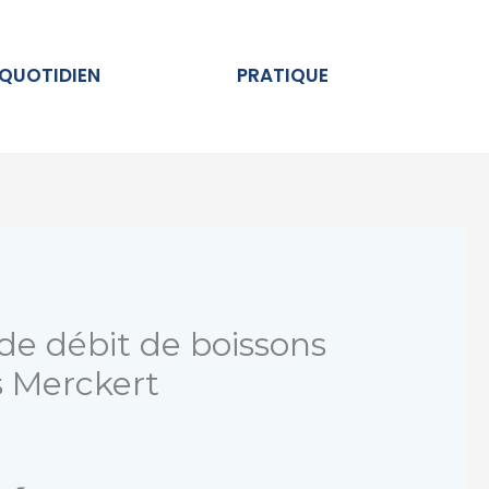
Ouvrir AU QUOTIDIEN
Ouvrir PRATIQUE
 QUOTIDIEN
PRATIQUE
 de débit de boissons
s Merckert