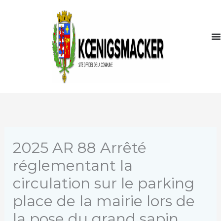
Aller
au
contenu
2025 AR 88 Arrêté
réglementant la
circulation sur le parking
place de la mairie lors de
la pose du grand sapin