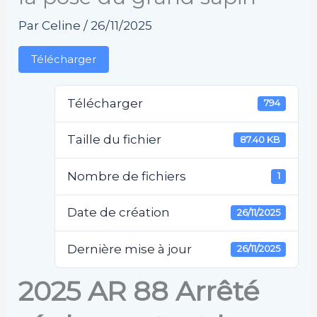
Par
Celine
/
26/11/2025
Télécharger
Télécharger
794
Taille du fichier
87.40 KB
Nombre de fichiers
1
Date de création
26/11/2025
Dernière mise à jour
26/11/2025
2025 AR 88 Arrêté