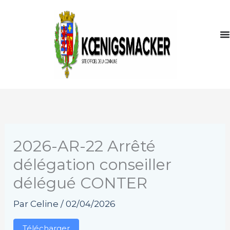
Aller
au
contenu
2026-AR-22 Arrêté
délégation conseiller
délégué CONTER
Par
Celine
/
02/04/2026
Télécharger