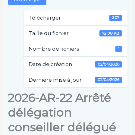
Télécharger
307
Taille du fichier
72.08 KB
Nombre de fichiers
1
Date de création
02/04/2026
Dernière mise à jour
02/04/2026
2026-AR-22 Arrêté
délégation
conseiller délégué