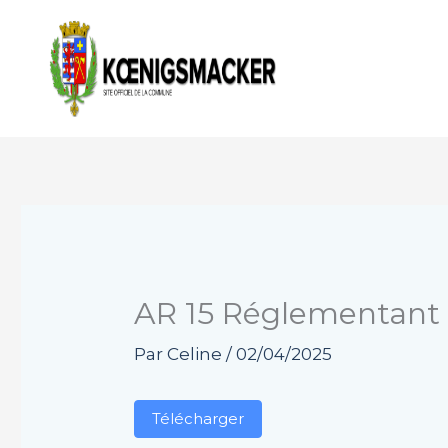
Aller
au
contenu
AR 15 Réglementant l
Par
Celine
/
02/04/2025
Télécharger