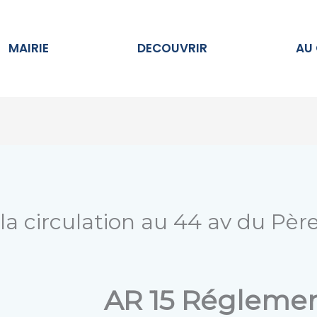
Ouvrir MAIRIE
Ouvrir DECOUVRIR
MAIRIE
DECOUVRIR
AU
a circulation au 44 av du Pèr
AR 15 Réglemen