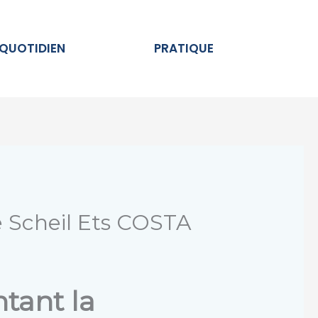
Ouvrir AU QUOTIDIEN
Ouvrir PRATIQUE
 QUOTIDIEN
PRATIQUE
e Scheil Ets COSTA
tant la