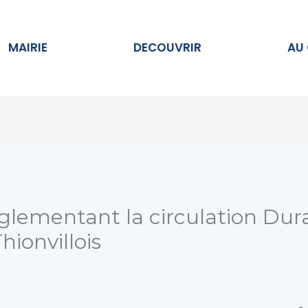
Ouvrir MAIRIE
Ouvrir DECOUVRIR
MAIRIE
DECOUVRIR
AU
glementant la circulation Dur
hionvillois