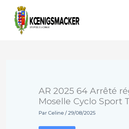
Aller
au
contenu
AR 2025 64 Arrêté ré
Moselle Cyclo Sport T
Par
Celine
/
29/08/2025