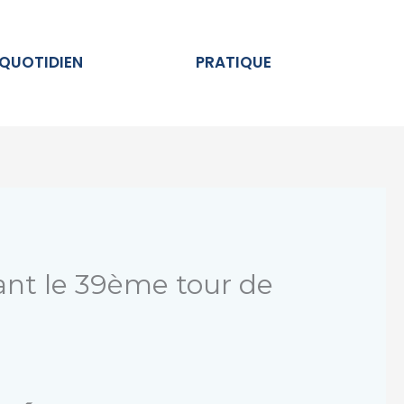
Ouvrir AU QUOTIDIEN
Ouvrir PRATIQUE
 QUOTIDIEN
PRATIQUE
ant le 39ème tour de