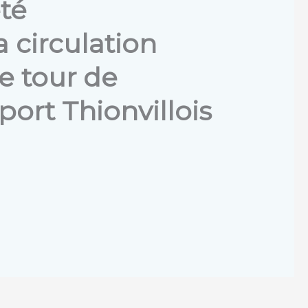
té
 circulation
e tour de
port Thionvillois