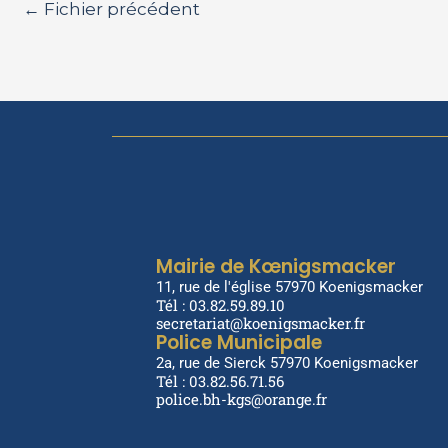
←
Fichier précédent
Mairie de Kœnigsmacker
11, rue de l'église 57970 Koenigsmacker
Tél : 03.82.59.89.10
secretariat@koenigsmacker.fr
Police Municipale
2a, rue de Sierck 57970 Koenigsmacker
Tél : 03.82.56.71.56
police.bh-kgs@orange.fr