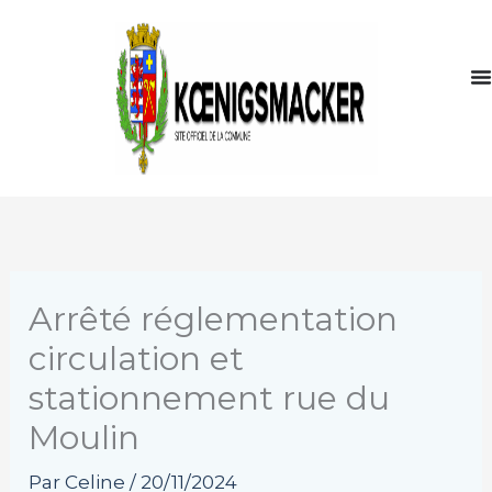
Aller
au
contenu
Arrêté réglementation
circulation et
stationnement rue du
Moulin
Par
Celine
/
20/11/2024