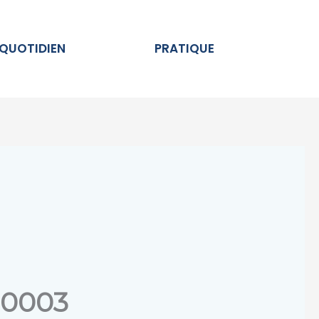
Ouvrir AU QUOTIDIEN
Ouvrir PRATIQUE
 QUOTIDIEN
PRATIQUE
00003