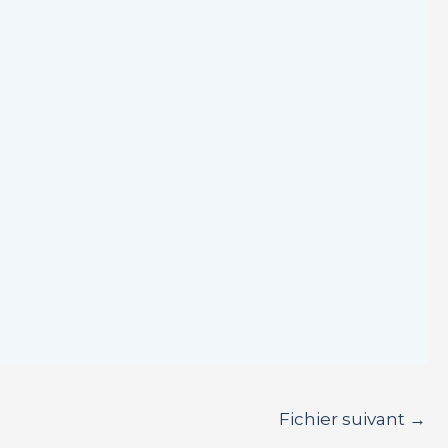
Fichier suivant
→