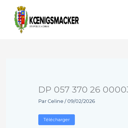
Aller
au
contenu
DP 057 370 26 0000
Par
Celine
/
09/02/2026
Télécharger