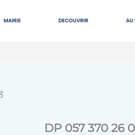
Ouvrir MAIRIE
Ouvrir DECOUVRIR
MAIRIE
DECOUVRIR
AU
3
DP 057 370 26 