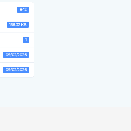
842
156.32 KB
1
09/02/2026
09/02/2026