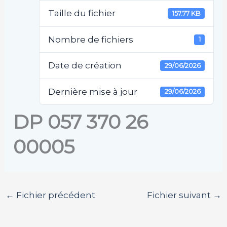
Taille du fichier
157.77 KB
Nombre de fichiers
1
Date de création
29/06/2026
Dernière mise à jour
29/06/2026
DP 057 370 26
00005
←
Fichier précédent
Fichier suivant
→