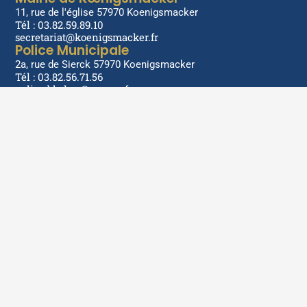
11, rue de l'église 57970 Koenigsmacker
Tél : 03.82.59.89.10
secretariat@koenigsmacker.fr
Police Municipale
2a, rue de Sierck 57970 Koenigsmacker
Tél : 03.82.56.71.56
police.bh-kgs@orange.fr