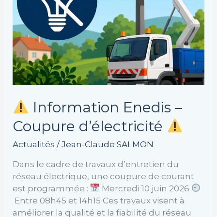
Information Enedis –
Coupure d’électricité
Actualités
/
Jean-Claude SALMON
Dans le cadre de travaux d’entretien du
réseau électrique, une coupure de courant
est programmée :
Mercredi 10 juin 2026
Entre 08h45 et 14h15 Ces travaux visent à
améliorer la qualité et la fiabilité du réseau