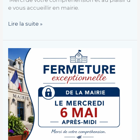
Merci de votre compréhension et au plaisir d
e vous accueillir en mairie.
Lire la suite »
Information
importante
–
Fermeture
exceptionnelle