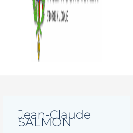
Jean-Claude
SALMON