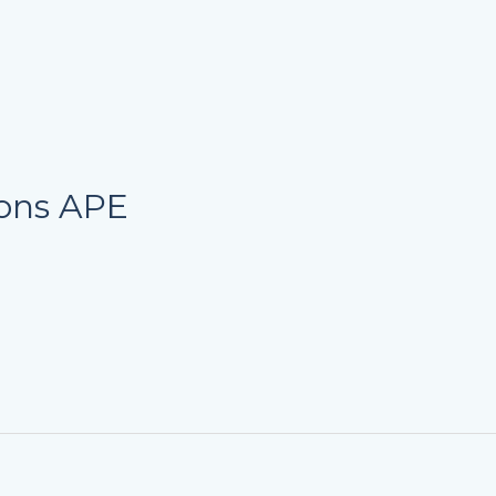
sons APE