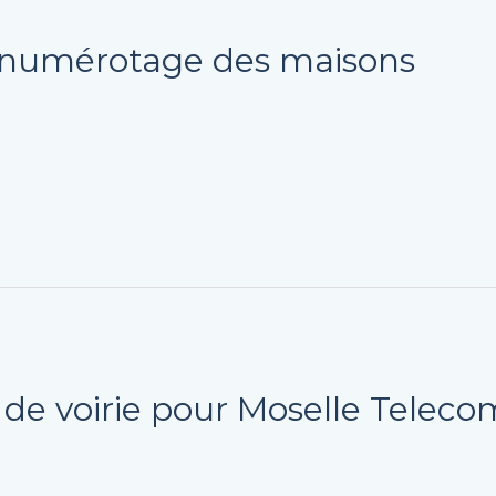
e numérotage des maisons
 de voirie pour Moselle Teleco