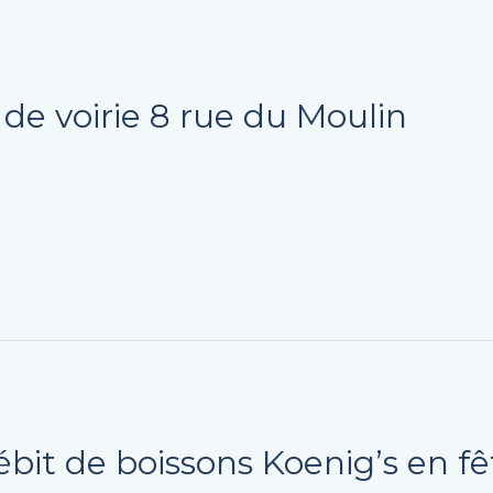
de voirie 8 rue du Moulin
ébit de boissons Koenig’s en f