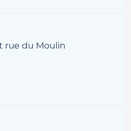
t rue du Moulin