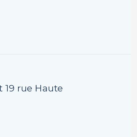
t 19 rue Haute