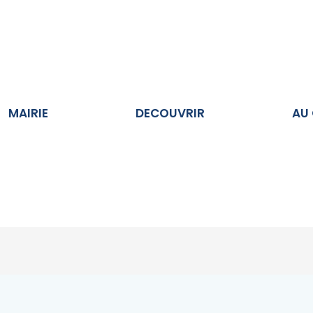
Ouvrir MAIRIE
Ouvrir DECOUVRIR
MAIRIE
DECOUVRIR
AU