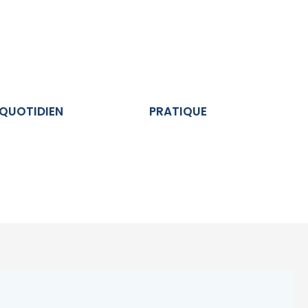
Ouvrir AU QUOTIDIEN
Ouvrir PRATIQUE
 QUOTIDIEN
PRATIQUE