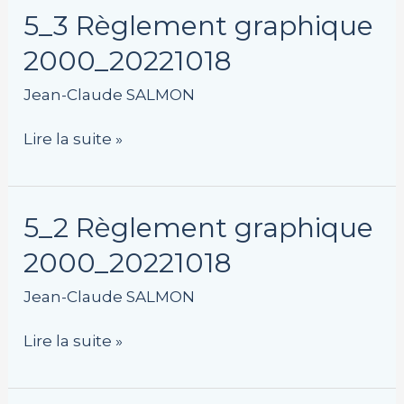
5_3
5_3 Règlement graphique
Règlement
2000_20221018
graphique
2000_20221018
Jean-Claude SALMON
Lire la suite »
5_2
5_2 Règlement graphique
Règlement
2000_20221018
graphique
2000_20221018
Jean-Claude SALMON
Lire la suite »