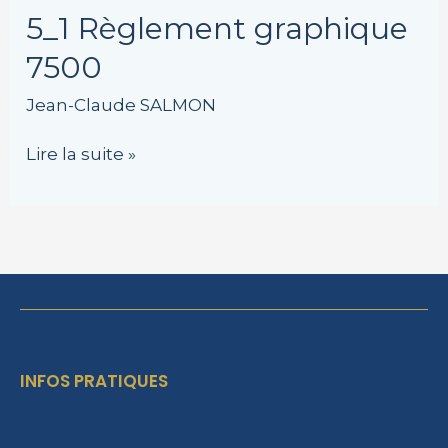
5_1
5_1 Règlement graphique
Règlement
7500
graphique
7500
Jean-Claude SALMON
Lire la suite »
INFOS PRATIQUES