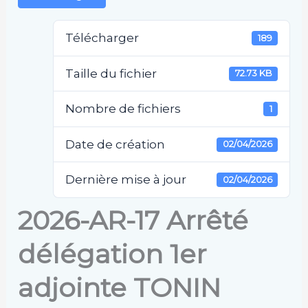
Télécharger
189
Taille du fichier
72.73 KB
Nombre de fichiers
1
Date de création
02/04/2026
Dernière mise à jour
02/04/2026
2026-AR-17 Arrêté
délégation 1er
adjointe TONIN