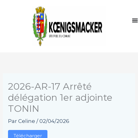
Aller
au
contenu
2026-AR-17 Arrêté
délégation 1er adjointe
TONIN
Par
Celine
/
02/04/2026
Télécharger