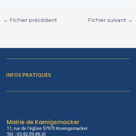
←
Fichier précédent
Fichier suivant
→
INFOS PRATIQUES
Mairie de Kœnigsmacker
11, rue de l'église 57970 Koenigsmacker
Tél : 03.82.59.89.10