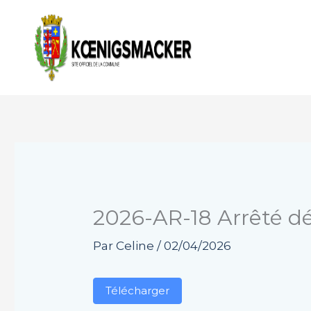
Aller
au
contenu
2026-AR-18 Arrêté d
Par
Celine
/
02/04/2026
Télécharger