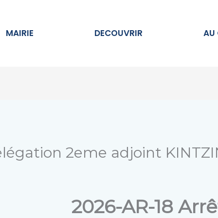
Ouvrir MAIRIE
Ouvrir DECOUVRIR
MAIRIE
DECOUVRIR
AU
élégation 2eme adjoint KINT
2026-AR-18 Arrê