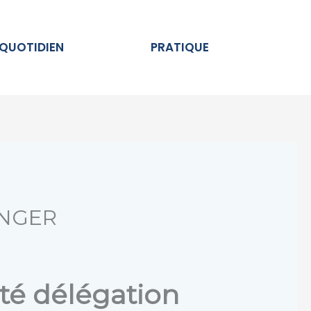
Ouvrir AU QUOTIDIEN
Ouvrir PRATIQUE
 QUOTIDIEN
PRATIQUE
ZINGER
té délégation