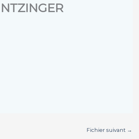
KINTZINGER
Fichier suivant
→