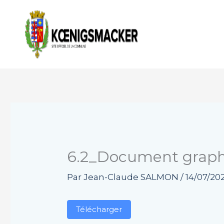
Aller
au
contenu
6.2_Document graph
Par
Jean-Claude SALMON
/
14/07/20
Télécharger