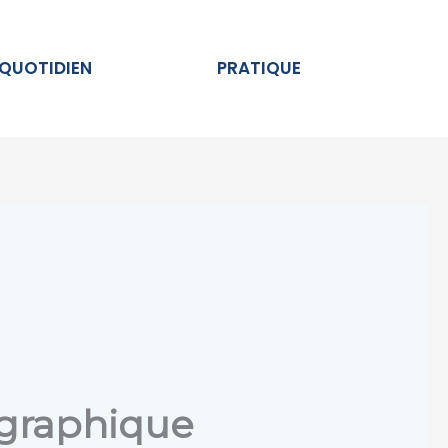
Ouvrir AU QUOTIDIEN
Ouvrir PRATIQUE
 QUOTIDIEN
PRATIQUE
graphique