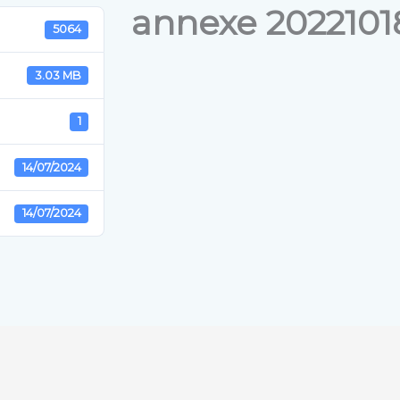
annexe 2022101
5064
3.03 MB
1
14/07/2024
14/07/2024