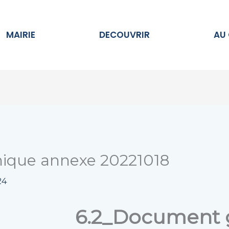
Ouvrir MAIRIE
Ouvrir DECOUVRIR
MAIRIE
DECOUVRIR
AU
ique annexe 20221018
24
6.2_Document 