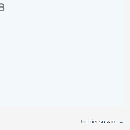
8
Fichier suivant
→