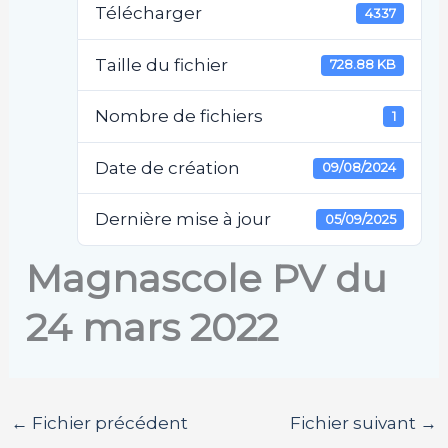
Télécharger
4337
Taille du fichier
728.88 KB
Nombre de fichiers
1
Date de création
09/08/2024
Dernière mise à jour
05/09/2025
Magnascole PV du
24 mars 2022
←
Fichier précédent
Fichier suivant
→