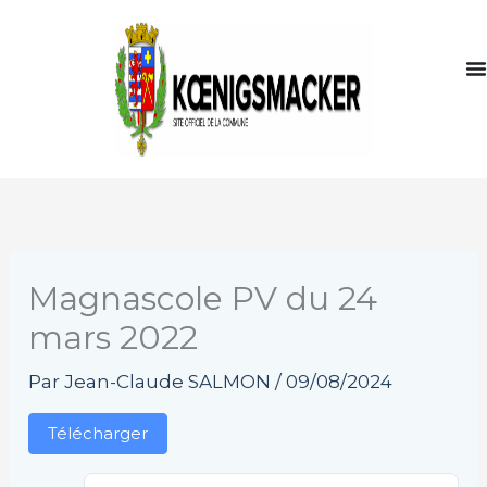
Aller
au
contenu
Magnascole PV du 24
mars 2022
Par
Jean-Claude SALMON
/
09/08/2024
Télécharger