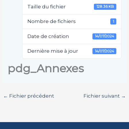
Taille du fichier
128.36 KB
Nombre de fichiers
1
Date de création
14/07/2024
Dernière mise à jour
14/07/2024
pdg_Annexes
←
Fichier précédent
Fichier suivant
→