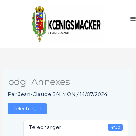
Aller
au
contenu
pdg_Annexes
Par
Jean-Claude SALMON
/
14/07/2024
Télécharger
Télécharger
4730