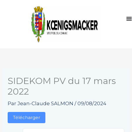
Aller
au
contenu
SIDEKOM PV du 17 mars
2022
Par
Jean-Claude SALMON
/
09/08/2024
Télécharger