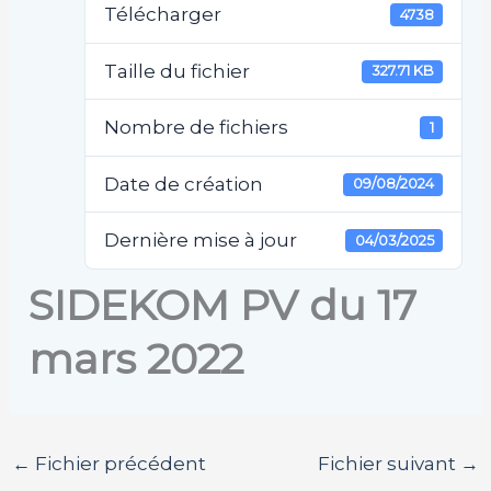
Télécharger
4738
Taille du fichier
327.71 KB
Nombre de fichiers
1
Date de création
09/08/2024
Dernière mise à jour
04/03/2025
SIDEKOM PV du 17
mars 2022
←
Fichier précédent
Fichier suivant
→