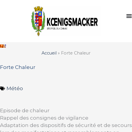
Aller
au
contenu
Accueil
»
Forte Chaleur
Forte Chaleur
Météo
Episode de chaleur
Rappel des consignes de vigilance
Adaptation des dispositifs de sécurité et de secours