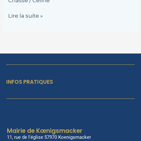
Chasse
/
Celine
Lire la suite »
INFOS PRATIQUES
Mairie de Kœnigsmacker
11, rue de l'église 57970 Koenigsmacker